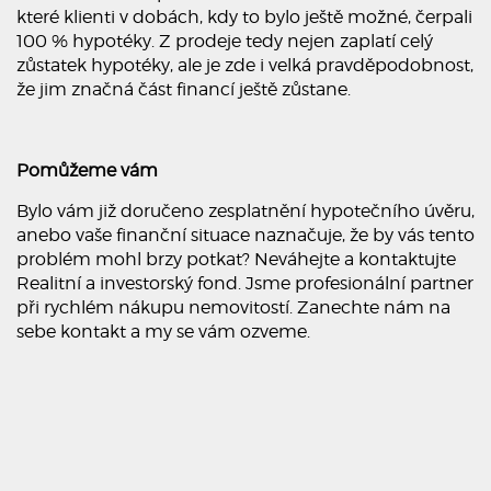
které klienti v dobách, kdy to bylo ještě možné, čerpali
100 % hypotéky. Z prodeje tedy nejen zaplatí celý
zůstatek hypotéky, ale je zde i velká pravděpodobnost,
že jim značná část financí ještě zůstane.
Pomůžeme vám
Bylo vám již doručeno zesplatnění hypotečního úvěru,
anebo vaše finanční situace naznačuje, že by vás tento
problém mohl brzy potkat? Neváhejte a kontaktujte
Realitní a investorský fond. Jsme profesionální partner
při rychlém nákupu nemovitostí. Zanechte nám na
sebe kontakt a my se vám ozveme.