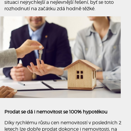
situaci nejrychlejší a nejlevnější řešení, byť se toto
rozhodnutí na začátku zdá hodně těžké.
Prodat se dá i nemovitost se 100% hypotékou
Díky rychlému růstu cen nemovitostí v posledních 2
letech lze dobře prodat dokonce i nemovitosti, na