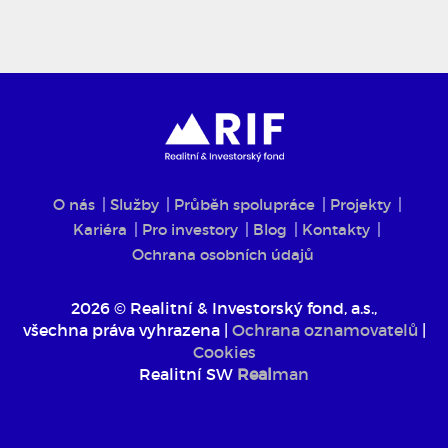
O nás
Služby
Průběh spolupráce
Projekty
Kariéra
Pro investory
Blog
Kontakty
Ochrana osobních údajů
2026 © Realitní & Investorský fond, a.s.,
všechna práva vyhrazena |
Ochrana oznamovatelů
|
Cookies
Realitní SW
Real
man