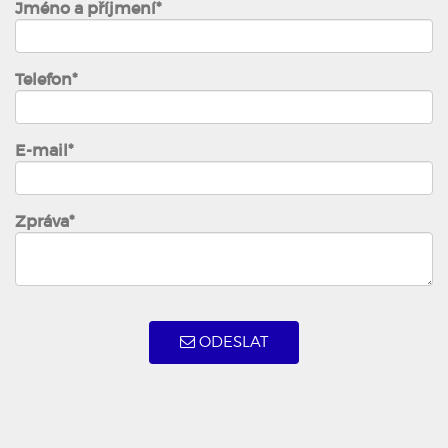
Jméno a příjmení*
Telefon*
E-mail*
Zpráva*
ODESLAT