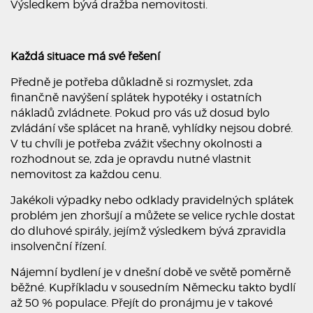
Výsledkem bývá dražba nemovitosti.
Každá situace má své řešení
Předně je potřeba důkladně si rozmyslet, zda
finančně navýšení splátek hypotéky i ostatních
nákladů zvládnete. Pokud pro vás už dosud bylo
zvládání vše splácet na hraně, vyhlídky nejsou dobré.
V tu chvíli je potřeba zvážit všechny okolnosti a
rozhodnout se, zda je opravdu nutné vlastnit
nemovitost za každou cenu.
Jakékoli výpadky nebo odklady pravidelných splátek
problém jen zhoršují a můžete se velice rychle dostat
do dluhové spirály, jejímž výsledkem bývá zpravidla
insolvenční řízení.
Nájemní bydlení je v dnešní době ve světě poměrně
běžné. Kupříkladu v sousedním Německu takto bydlí
až 50 % populace. Přejít do pronájmu je v takové