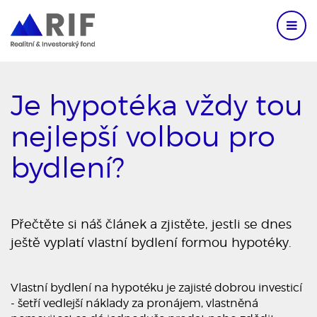
Je hypotéka vždy tou
nejlepší volbou pro
bydlení?
Přečtěte si náš článek a zjistěte, jestli se dnes
ještě vyplatí vlastní bydlení formou hypotéky.
Vlastní bydlení na hypotéku je zajisté dobrou investicí
- šetří vedlejší náklady za pronájem, vlastněná