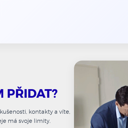
M PŘIDAT?
ušenosti, kontakty a víte,
je má svoje limity.