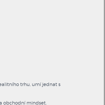
ealitního trhu, umí jednat s
 a obchodní mindset.