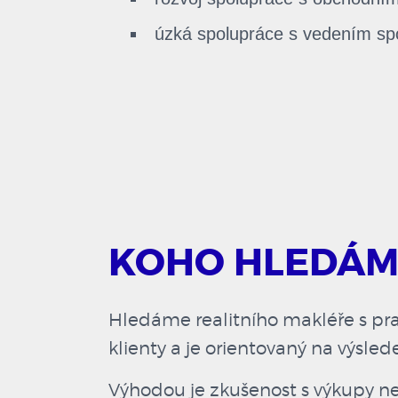
úzká spolupráce s vedením spo
KOHO HLEDÁM
Hledáme realitního makléře s pr
klienty a je orientovaný na výsled
Výhodou je zkušenost s výkupy ne