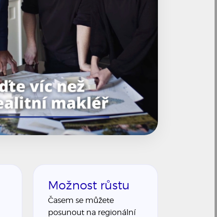
Možnost růstu
Časem se můžete
posunout na regionální