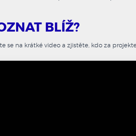
OZNAT BLÍŽ?
te se na krátké video a zjistěte, kdo za projekte