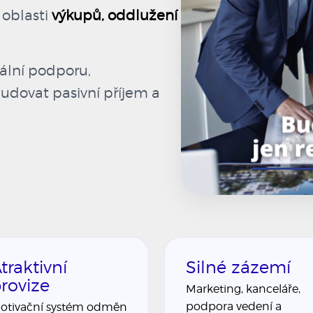
 oblasti
výkupů, oddlužení
nální podporu,
dovat pasivní příjem a
traktivní
Silné zázemí
rovize
Marketing, kanceláře,
podpora vedení a
otivační systém odměn