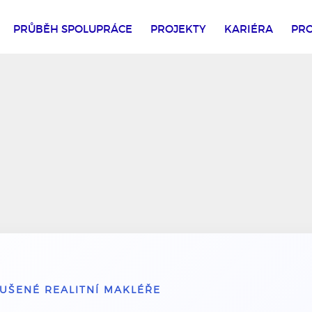
PRŮBĚH SPOLUPRÁCE
PROJEKTY
KARIÉRA
PRO
KUŠENÉ REALITNÍ MAKLÉŘE