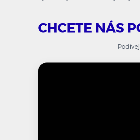
CHCETE NÁS P
Podívej