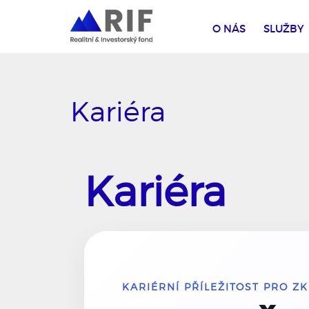
O NÁS
SLUŽBY
Kariéra
Kariéra
KARIÉRNÍ PŘÍLEŽITOST PRO Z