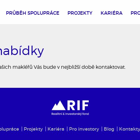
PRŮBĚH SPOLUPRÁCE
PROJEKTY
KARIÉRA
PRO
nabídky
ašich makléřů Vás bude v nejbližší době kontaktovat.
olupráce
Projekty
Kariéra
Pro investory
Blog
Kontakt