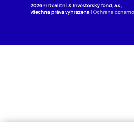
2026 © Realitní & Investorský fond, a.s.,
všechna práva vyhrazena |
Ochrana oznamo